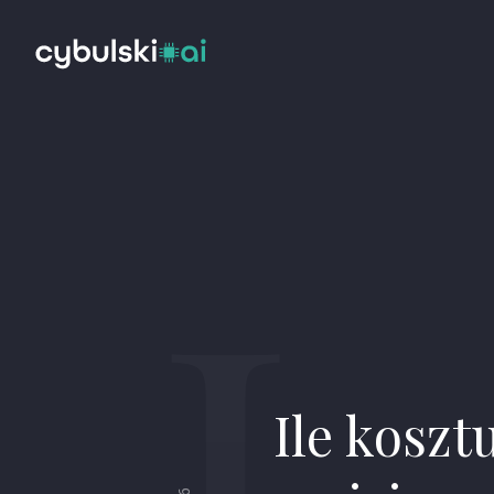
I
Ile koszt