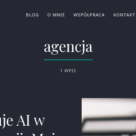
BLOG
O MNIE
WSPÓŁPRACA
KONTAKT
agencja
1 WPIS
uje AI w