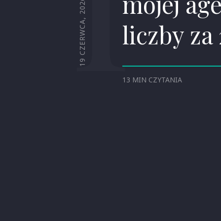
mojej age
19 CZERWCA, 2026
liczby za
13 MIN CZYTANIA