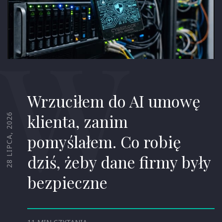
W
Wrzuciłem do AI umowę
klienta, zanim
28 LIPCA, 2026
pomyślałem. Co robię
dziś, żeby dane firmy były
bezpieczne