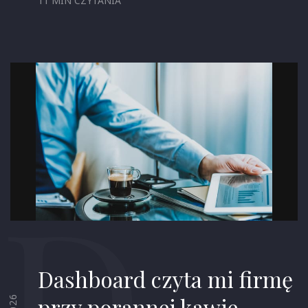
11 MIN CZYTANIA
D
Dashboard czyta mi firmę
przy porannej kawie.