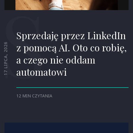
S
Sprzedaję przez LinkedIn
z pomocą AI. Oto co robię,
17 LIPCA, 2026
a czego nie oddam
automatowi
12 MIN CZYTANIA