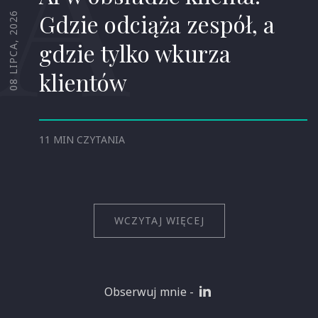
A
Gdzie odciąża zespół, a
08 LIPCA, 2026
gdzie tylko wkurza
klientów
11 MIN CZYTANIA
WCZYTAJ WIĘCEJ
Obserwuj mnie -