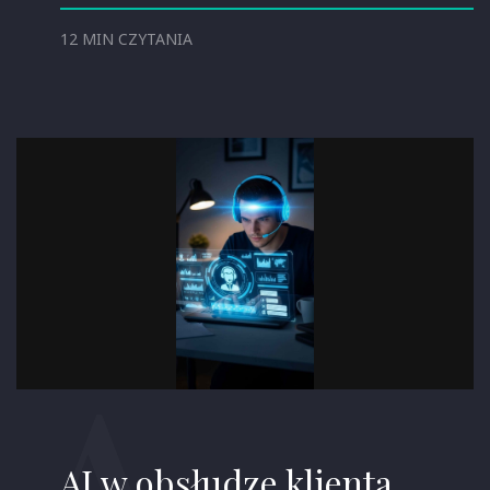
12 MIN CZYTANIA
AI w obsłudze klienta.