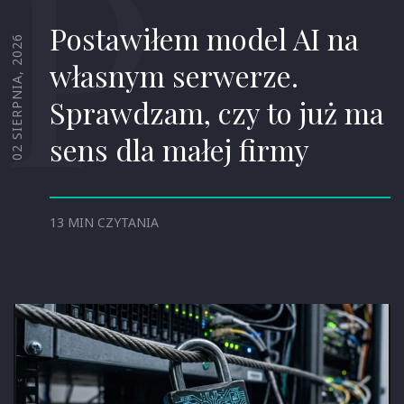
P
Postawiłem model AI na
02 SIERPNIA, 2026
własnym serwerze.
Sprawdzam, czy to już ma
sens dla małej firmy
13 MIN CZYTANIA