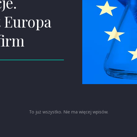
je.
 Europa
firm
To już wszystko. Nie ma więcej wpisów.