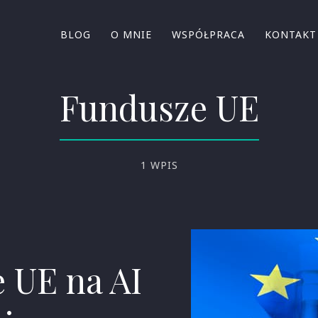
BLOG
O MNIE
WSPÓŁPRACA
KONTAKT
Fundusze UE
1 WPIS
 UE na AI