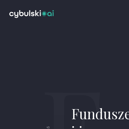
F
Fundusze