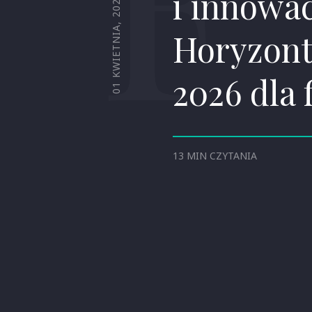
i innowac
01 KWIETNIA, 2026
Horyzont
2026 dla 
13 MIN CZYTANIA