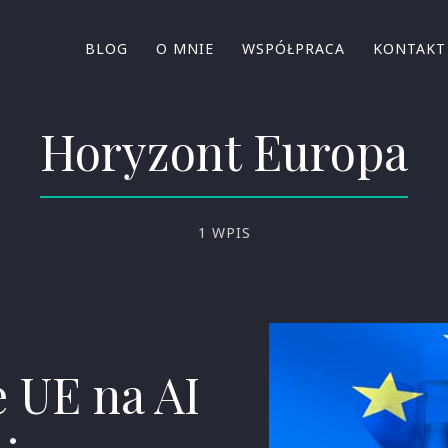
BLOG
O MNIE
WSPÓŁPRACA
KONTAKT
Horyzont Europa
1 WPIS
 UE na AI