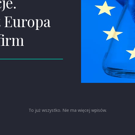
je.
 Europa
firm
To już wszystko. Nie ma więcej wpisów.