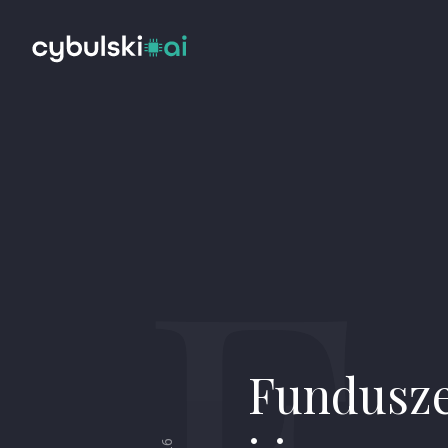
F
Fundusze