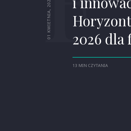
i innowac
01 KWIETNIA, 2026
Horyzont
2026 dla 
13 MIN CZYTANIA