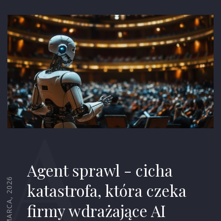
A
Agent sprawl - cicha
29 MARCA, 2026
katastrofa, która czeka
firmy wdrażające AI