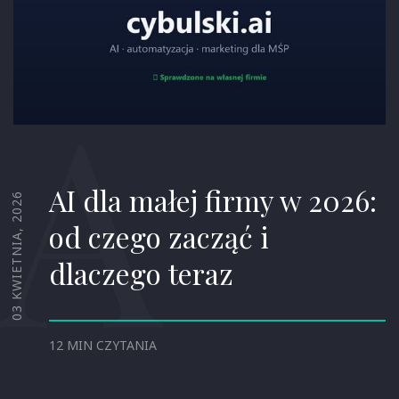
A
AI dla małej firmy w 2026:
03 KWIETNIA, 2026
od czego zacząć i
dlaczego teraz
12 MIN CZYTANIA