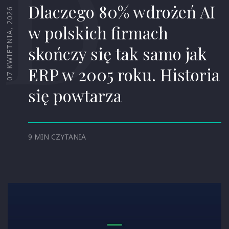
D
Dlaczego 80% wdrożeń AI
07 KWIETNIA, 2026
w polskich firmach
skończy się tak samo jak
ERP w 2005 roku. Historia
się powtarza
9 MIN CZYTANIA