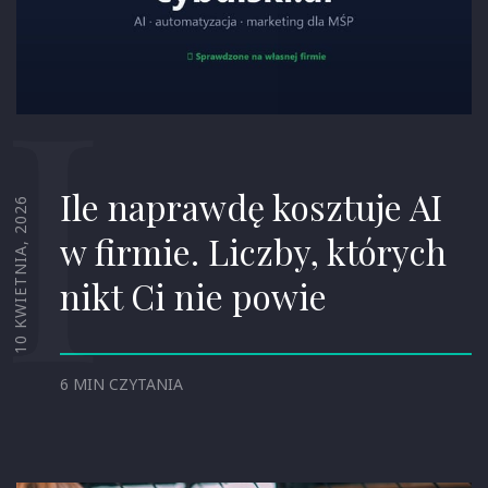
I
Ile naprawdę kosztuje AI
10 KWIETNIA, 2026
w firmie. Liczby, których
nikt Ci nie powie
6 MIN CZYTANIA