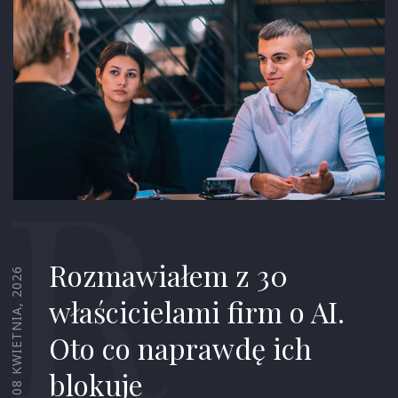
R
Rozmawiałem z 30
08 KWIETNIA, 2026
właścicielami firm o AI.
Oto co naprawdę ich
blokuje