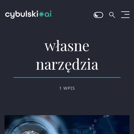
własne
narzędzia
1 WPIS