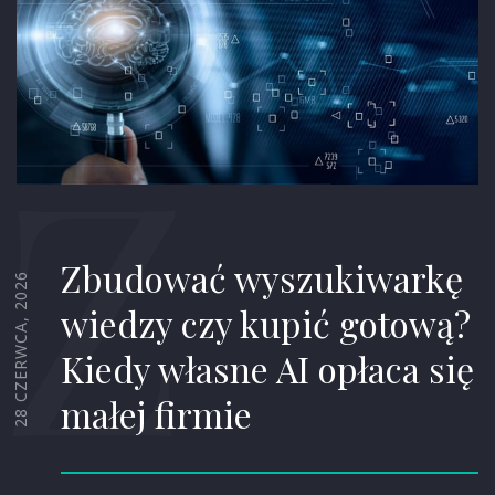
Z
Zbudować wyszukiwarkę
28 CZERWCA, 2026
wiedzy czy kupić gotową?
Kiedy własne AI opłaca się
małej firmie