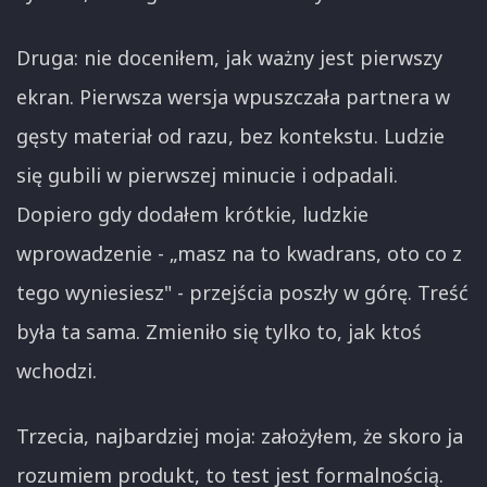
Druga: nie doceniłem, jak ważny jest pierwszy
ekran. Pierwsza wersja wpuszczała partnera w
gęsty materiał od razu, bez kontekstu. Ludzie
się gubili w pierwszej minucie i odpadali.
Dopiero gdy dodałem krótkie, ludzkie
wprowadzenie - „masz na to kwadrans, oto co z
tego wyniesiesz" - przejścia poszły w górę. Treść
była ta sama. Zmieniło się tylko to, jak ktoś
wchodzi.
Trzecia, najbardziej moja: założyłem, że skoro ja
rozumiem produkt, to test jest formalnością.