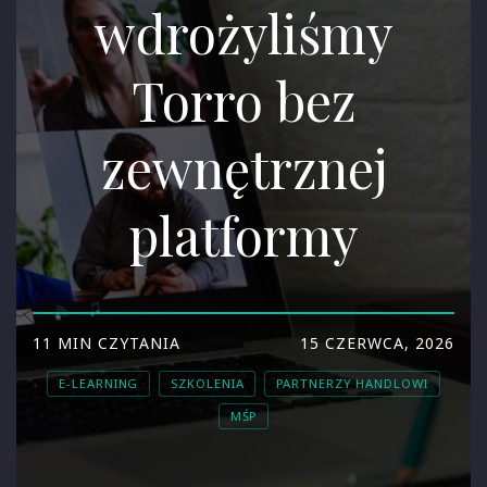
wdrożyliśmy
Torro bez
zewnętrznej
platformy
11 MIN CZYTANIA
15 CZERWCA, 2026
E-LEARNING
SZKOLENIA
PARTNERZY HANDLOWI
MŚP