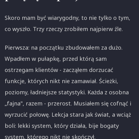
Skoro mam być wiarygodny, to nie tylko o tym,
co wyszło. Trzy rzeczy zrobiłem najpierw źle.
Pierwsza: na początku zbudowałem za dużo.
Wpadłem w pułapkę, przed którą sam
ostrzegam klientów - zacząłem dorzucać
funkcje, których nikt nie zamawiał. Ścieżki,
poziomy, ładniejsze statystyki. Każda z osobna
„fajna", razem - przerost. Musiałem się cofnąć i
wyrzucić połowę. Lekcja stara jak świat, a wciąż
boli: lekki system, który działa, bije bogaty
system, którego nikt nie skończył.