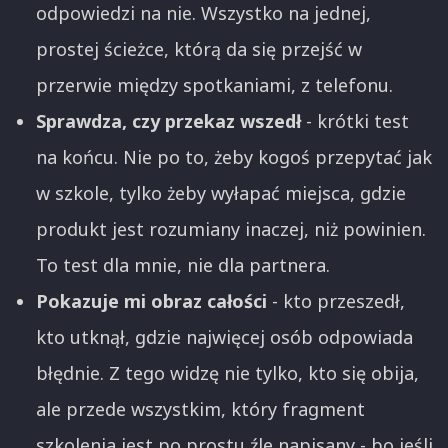
odpowiedzi na nie. Wszystko na jednej,
prostej ścieżce, którą da się przejść w
przerwie między spotkaniami, z telefonu.
Sprawdza, czy przekaz wszedł
- krótki test
na końcu. Nie po to, żeby kogoś przepytać jak
w szkole, tylko żeby wyłapać miejsca, gdzie
produkt jest rozumiany inaczej, niż powinien.
To test dla mnie, nie dla partnera.
Pokazuje mi obraz całości
- kto przeszedł,
kto utknął, gdzie najwięcej osób odpowiada
błędnie. Z tego widzę nie tylko, kto się obija,
ale przede wszystkim, który fragment
szkolenia jest po prostu źle napisany - bo jeśli