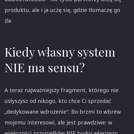
produktu, ale i ja uczę się, gdzie tłumaczę go
źle.
Kiedy własny system
NIE ma sensu?
A teraz najważniejszy fragment, którego nie
usłyszysz od nikogo, kto chce Ci sprzedać
„dedykowane wdrożenie". Bo brzmi to wbrew
mojemu interesowi, ale jest prawdziwe: w
większości przypadków NIE buduj własnego.