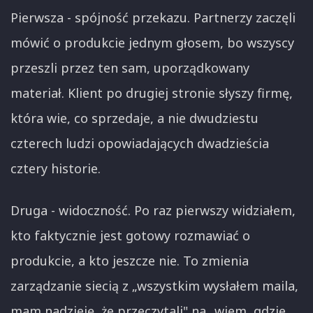
Pierwsza - spójność przekazu. Partnerzy zaczęli
mówić o produkcie jednym głosem, bo wszyscy
przeszli przez ten sam, uporządkowany
materiał. Klient po drugiej stronie słyszy firmę,
która wie, co sprzedaje, a nie dwudziestu
czterech ludzi opowiadających dwadzieścia
cztery historie.
Druga - widoczność. Po raz pierwszy widziałem,
kto faktycznie jest gotowy rozmawiać o
produkcie, a kto jeszcze nie. To zmienia
zarządzanie siecią z „wszystkim wysłałem maila,
mam nadzieję, że przeczytali" na „wiem, gdzie