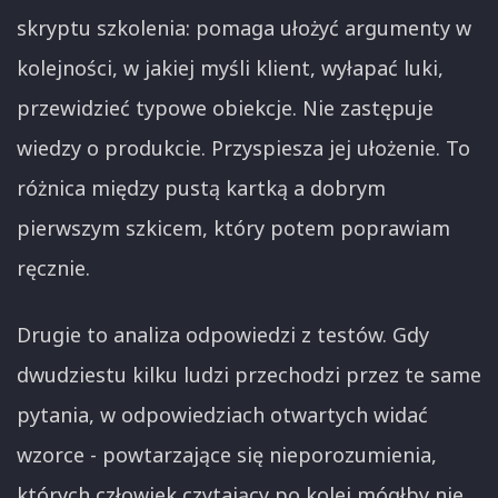
skryptu szkolenia: pomaga ułożyć argumenty w
kolejności, w jakiej myśli klient, wyłapać luki,
przewidzieć typowe obiekcje. Nie zastępuje
wiedzy o produkcie. Przyspiesza jej ułożenie. To
różnica między pustą kartką a dobrym
pierwszym szkicem, który potem poprawiam
ręcznie.
Drugie to analiza odpowiedzi z testów. Gdy
dwudziestu kilku ludzi przechodzi przez te same
pytania, w odpowiedziach otwartych widać
wzorce - powtarzające się nieporozumienia,
których człowiek czytający po kolei mógłby nie