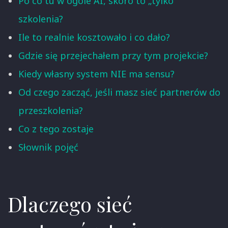
Po co tu w ogóle AI, skoro to „tylko"
szkolenia?
Ile to realnie kosztowało i co dało?
Gdzie się przejechałem przy tym projekcie?
Kiedy własny system NIE ma sensu?
Od czego zacząć, jeśli masz sieć partnerów do
przeszkolenia?
Co z tego zostaje
Słownik pojęć
Dlaczego sieć