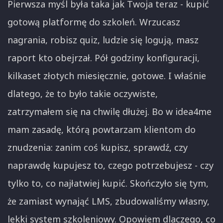
Pierwsza myśl była taka jak Twoja teraz - kupić
gotową platformę do szkoleń. Wrzucasz
nagrania, robisz quiz, ludzie się logują, masz
raport kto obejrzał. Pół godziny konfiguracji,
kilkaset złotych miesięcznie, gotowe. I właśnie
dlatego, że to było takie oczywiste,
zatrzymałem się na chwilę dłużej. Bo w idea4me
mam zasadę, którą powtarzam klientom do
znudzenia: zanim coś kupisz, sprawdź, czy
naprawdę kupujesz to, czego potrzebujesz - czy
tylko to, co najłatwiej kupić. Skończyło się tym,
że zamiast wynająć LMS, zbudowaliśmy własny,
lekki system szkoleniowy. Opowiem dlaczego, co