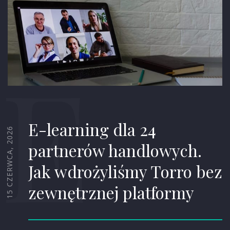
E
E-learning dla 24
15 CZERWCA, 2026
partnerów handlowych.
Jak wdrożyliśmy Torro bez
zewnętrznej platformy