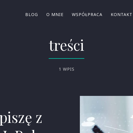
BLOG
O MNIE
WSPÓŁPRACA
KONTAKT
treści
1 WPIS
piszę z