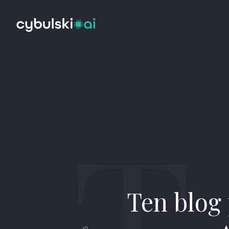
T
Ten blog 