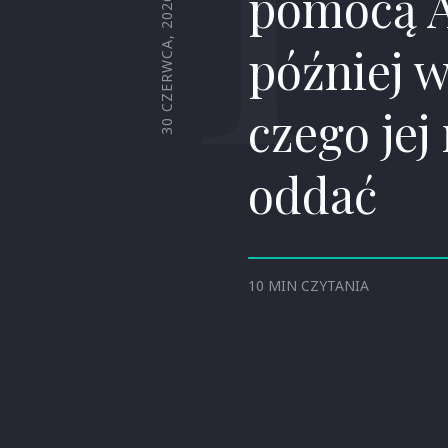
pomocą A
30 CZERWCA, 2026
później 
czego jej
oddać
10 MIN CZYTANIA