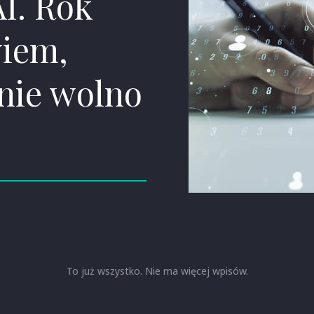
I. Rok
wiem,
 nie wolno
To już wszystko. Nie ma więcej wpisów.