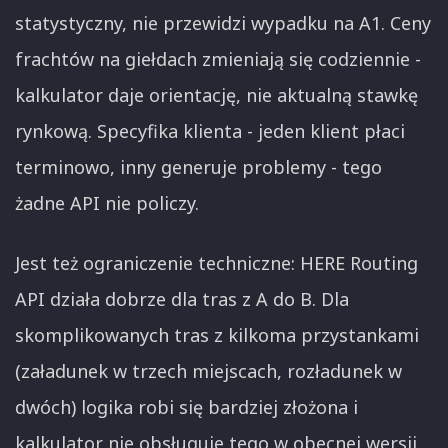
statystyczny, nie przewidzi wypadku na A1. Ceny
frachtów na giełdach zmieniają się codziennie -
kalkulator daje orientację, nie aktualną stawkę
rynkową. Specyfika klienta - jeden klient płaci
terminowo, inny generuje problemy - tego
żadne API nie policzy.
Jest też ograniczenie techniczne: HERE Routing
API działa dobrze dla tras z A do B. Dla
skomplikowanych tras z kilkoma przystankami
(załadunek w trzech miejscach, rozładunek w
dwóch) logika robi się bardziej złożona i
kalkulator nie obsługuje tego w obecnej wersji.