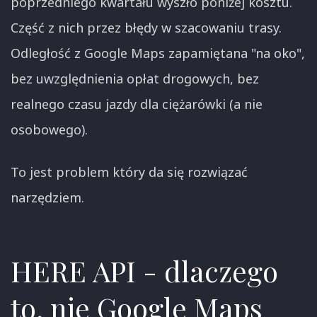
poprzedniego kwartału wyszło poniżej kosztu.
Część z nich przez błędy w szacowaniu trasy.
Odległość z Google Maps zapamiętana "na oko",
bez uwzględnienia opłat drogowych, bez
realnego czasu jazdy dla ciężarówki (a nie
osobowego).
To jest problem który da się rozwiązać
narzędziem.
HERE API - dlaczego
to, nie Google Maps