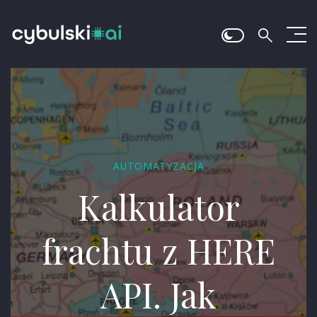
AUTOMATYZACJA
Kalkulator
frachtu z HERE
API. Jak