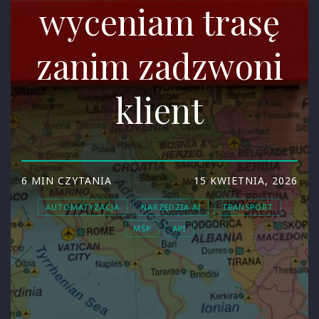
wyceniam trasę
zanim zadzwoni
klient
6 MIN CZYTANIA
15 KWIETNIA, 2026
AUTOMATYZACJA
NARZĘDZIA AI
TRANSPORT
MŚP
API