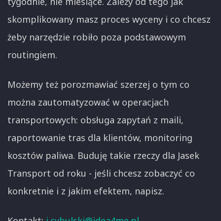
tygodnie, nie miesiące. Zależy od tego jak
skomplikowany masz proces wyceny i co chcesz
żeby narzędzie robiło poza podstawowym
routingiem.
Możemy też porozmawiać szerzej o tym co
można zautomatyzować w operacjach
transportowych: obsługa zapytań z maili,
raportowanie tras dla klientów, monitoring
kosztów paliwa. Buduję takie rzeczy dla Jasek
Transport od roku - jeśli chcesz zobaczyć co
konkretnie i z jakim efektem, napisz.
Kontakt:
j.cybulski@idea4me.pl