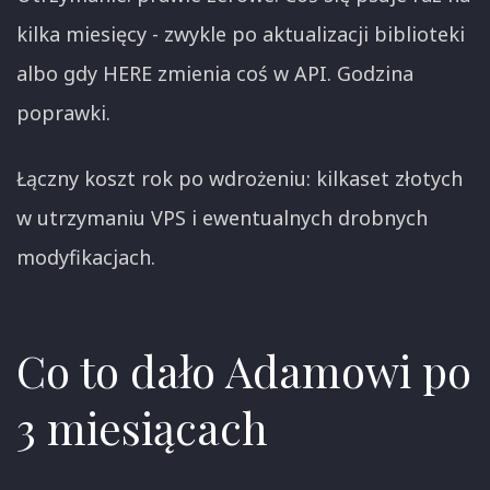
kilka miesięcy - zwykle po aktualizacji biblioteki
albo gdy HERE zmienia coś w API. Godzina
poprawki.
Łączny koszt rok po wdrożeniu: kilkaset złotych
w utrzymaniu VPS i ewentualnych drobnych
modyfikacjach.
Co to dało Adamowi po
3 miesiącach