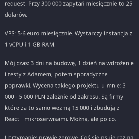
request. Przy 300 000 zapytań miesięcznie to 25
dolarów.
VPS: 5-6 euro miesięcznie. Wystarczy instancja z
1 vCPU i 1 GB RAM.
Mój czas: 3 dni na budowę, 1 dzień na wdrożenie
i testy z Adamem, potem sporadyczne
poprawki. Wycena takiego projektu u mnie: 3
000 - 5 000 PLN zależnie od zakresu. Są firmy
które za to samo wezmą 15 000 i zbudują z
React i mikroserwisami. Można, ale po co.
Utrzymanie: prawie zerowe. Coś się psuje raz na