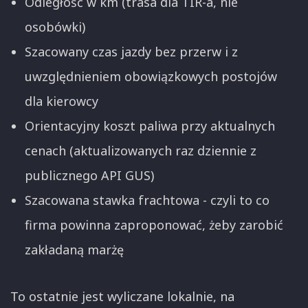
Odległość w km (trasa dla TIR-a, nie
osobówki)
Szacowany czas jazdy bez przerw i z
uwzględnieniem obowiązkowych postojów
dla kierowcy
Orientacyjny koszt paliwa przy aktualnych
cenach (aktualizowanych raz dziennie z
publicznego API GUS)
Szacowana stawka frachtowa - czyli to co
firma powinna zaproponować, żeby zarobić
zakładaną marżę
To ostatnie jest wyliczane lokalnie, na