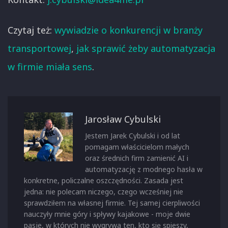
Czytaj też:
wywiadzie o konkurencji w branży
transportowej
,
jak sprawić żeby automatyzacja
w firmie miała sens
.
Jarosław Cybulski
Jestem Jarek Cybulski i od lat
pomagam właścicielom małych
oraz średnich firm zamienić AI i
automatyzację z modnego hasła w
konkretne, policzalne oszczędności. Zasada jest
jedna: nie polecam niczego, czego wcześniej nie
sprawdziłem na własnej firmie. Tej samej cierpliwości
nauczyły mnie góry i spływy kajakowe - moje dwie
pasje, w których nie wygrywa ten, kto się spieszy,