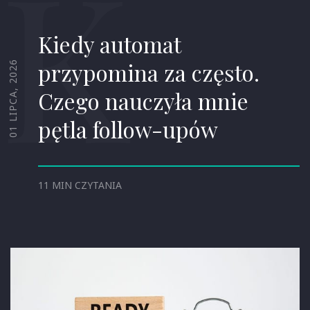
K
Kiedy automat
przypomina za często.
01 LIPCA, 2026
Czego nauczyła mnie
pętla follow-upów
11 MIN CZYTANIA