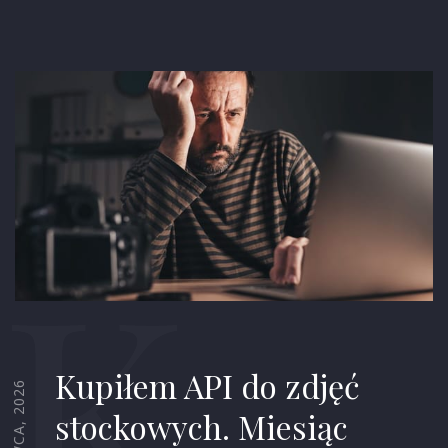
K
Kupiłem API do zdjęć
stockowych. Miesiąc