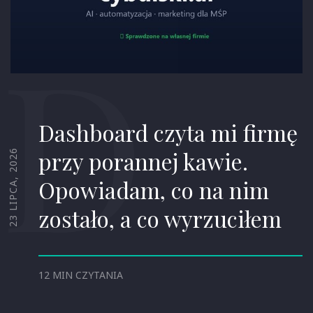
D
Dashboard czyta mi firmę
przy porannej kawie.
23 LIPCA, 2026
Opowiadam, co na nim
zostało, a co wyrzuciłem
12 MIN CZYTANIA