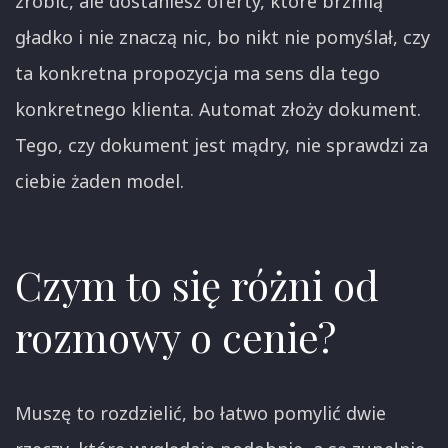
zrobić, ale dostaniesz oferty, które brzmią
gładko i nie znaczą nic, bo nikt nie pomyślał, czy
ta konkretna propozycja ma sens dla tego
konkretnego klienta. Automat złoży dokument.
Tego, czy dokument jest mądry, nie sprawdzi za
ciebie żaden model.
Czym to się różni od
rozmowy o cenie?
Muszę to rozdzielić, bo łatwo pomylić dwie