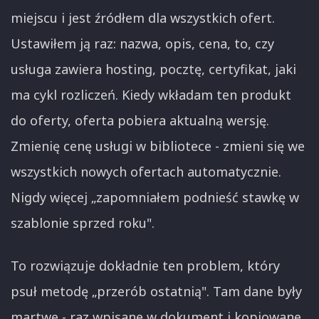
miejscu i jest źródłem dla wszystkich ofert.
Ustawiłem ją raz: nazwa, opis, cena, to, czy
usługa zawiera hosting, pocztę, certyfikat, jaki
ma cykl rozliczeń. Kiedy wkładam ten produkt
do oferty, oferta pobiera aktualną wersję.
Zmienię cenę usługi w bibliotece - zmieni się we
wszystkich nowych ofertach automatycznie.
Nigdy więcej „zapomniałem podnieść stawkę w
szablonie sprzed roku".
To rozwiązuje dokładnie ten problem, który
psuł metodę „przerób ostatnią". Tam dane były
martwe - raz wpisane w dokument i kopiowane