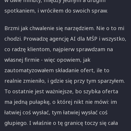
w dwie minuty, między jednym a drugim
spotkaniem, i wróciłem do swoich spraw.
Brzmi jak chwalenie się narzędziem. Nie o to mi
chodzi. Prowadzę agencję AI dla MŚP i wszystko,
co radzę klientom, najpierw sprawdzam na
własnej firmie - więc opowiem, jak
zautomatyzowałem składanie ofert, ile to
realnie zmieniło, i gdzie się przy tym sparzyłem.
To ostatnie jest ważniejsze, bo szybka oferta
ma jedną pułapkę, o której nikt nie mówi: im
łatwiej coś wysłać, tym łatwiej wysłać coś
głupiego. I właśnie o tę granicę toczy się cała