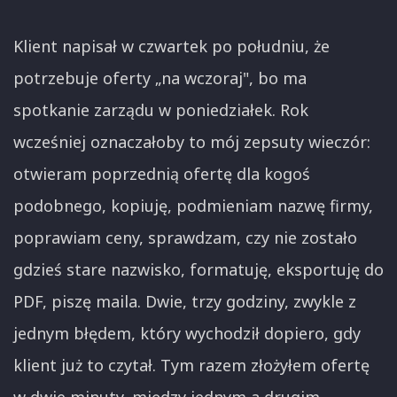
Klient napisał w czwartek po południu, że
potrzebuje oferty „na wczoraj", bo ma
spotkanie zarządu w poniedziałek. Rok
wcześniej oznaczałoby to mój zepsuty wieczór:
otwieram poprzednią ofertę dla kogoś
podobnego, kopiuję, podmieniam nazwę firmy,
poprawiam ceny, sprawdzam, czy nie zostało
gdzieś stare nazwisko, formatuję, eksportuję do
PDF, piszę maila. Dwie, trzy godziny, zwykle z
jednym błędem, który wychodził dopiero, gdy
klient już to czytał. Tym razem złożyłem ofertę