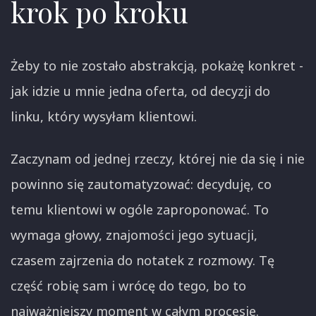
krok po kroku
Żeby to nie zostało abstrakcją, pokażę konkret -
jak idzie u mnie jedna oferta, od decyzji do
linku, który wysyłam klientowi.
Zaczynam od jednej rzeczy, której nie da się i nie
powinno się zautomatyzować: decyduję, co
temu klientowi w ogóle zaproponować. To
wymaga głowy, znajomości jego sytuacji,
czasem zajrzenia do notatek z rozmowy. Tę
część robię sam i wrócę do tego, bo to
najważniejszy moment w całym procesie.