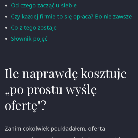
Od czego zacząć u siebie
Czy każdej firmie to się opłaca? Bo nie zawsze
Co z tego zostaje
Słownik pojęć
Ile naprawdę kosztuje
„po prostu wyślę
ofertę"?
Zanim cokolwiek poukładałem, oferta