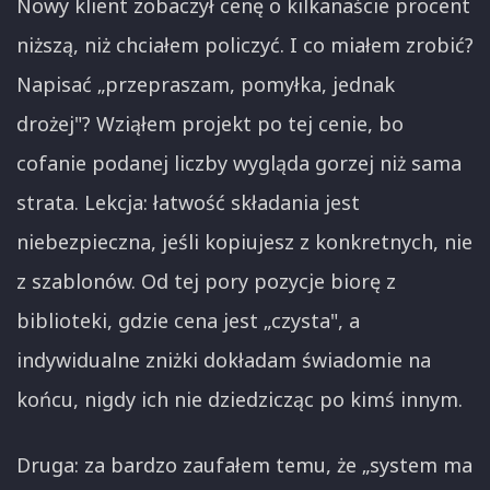
Nowy klient zobaczył cenę o kilkanaście procent
niższą, niż chciałem policzyć. I co miałem zrobić?
Napisać „przepraszam, pomyłka, jednak
drożej"? Wziąłem projekt po tej cenie, bo
cofanie podanej liczby wygląda gorzej niż sama
strata. Lekcja: łatwość składania jest
niebezpieczna, jeśli kopiujesz z konkretnych, nie
z szablonów. Od tej pory pozycje biorę z
biblioteki, gdzie cena jest „czysta", a
indywidualne zniżki dokładam świadomie na
końcu, nigdy ich nie dziedzicząc po kimś innym.
Druga: za bardzo zaufałem temu, że „system ma