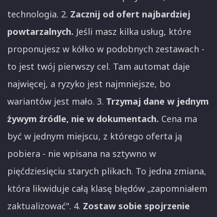
technologia. 2.
Zacznij od ofert najbardziej
powtarzalnych.
Jeśli masz kilka usług, które
proponujesz w kółko w podobnych zestawach -
to jest twój pierwszy cel. Tam automat daje
najwięcej, a ryzyko jest najmniejsze, bo
wariantów jest mało. 3.
Trzymaj dane w jednym
żywym źródle, nie w dokumentach.
Cena ma
być w jednym miejscu, z którego oferta ją
pobiera - nie wpisana na sztywno w
pięćdziesięciu starych plikach. To jedna zmiana,
która likwiduje całą klasę błędów „zapomniałem
zaktualizować". 4.
Zostaw sobie spojrzenie