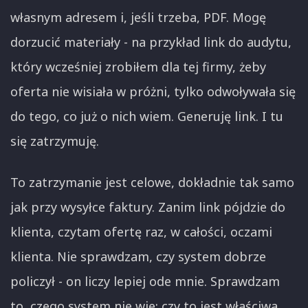
własnym adresem i, jeśli trzeba, PDF. Mogę
dorzucić materiały - na przykład link do audytu,
który wcześniej zrobiłem dla tej firmy, żeby
oferta nie wisiała w próżni, tylko odwoływała się
do tego, co już o nich wiem. Generuję link. I tu
się zatrzymuję.
To zatrzymanie jest celowe, dokładnie tak samo
jak przy wysyłce faktury. Zanim link pójdzie do
klienta, czytam ofertę raz, w całości, oczami
klienta. Nie sprawdzam, czy system dobrze
policzył - on liczy lepiej ode mnie. Sprawdzam
to, czego system nie wie: czy to jest właściwa