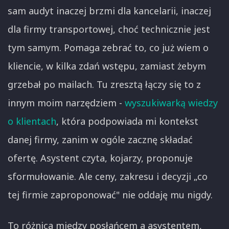
sam audyt inaczej brzmi dla kancelarii, inaczej
dla firmy transportowej, choć technicznie jest
tym samym. Pomaga zebrać to, co już wiem o
kliencie, w kilka zdań wstępu, zamiast żebym
grzebał po mailach. Tu zresztą łączy się to z
innym moim narzędziem -
wyszukiwarką wiedzy
o klientach
, która podpowiada mi kontekst
danej firmy, zanim w ogóle zacznę składać
ofertę. Asystent czyta, kojarzy, proponuje
sformułowanie. Ale ceny, zakresu i decyzji „co
tej firmie zaproponować" nie oddaję mu nigdy.
To różnica między posłańcem a asystentem,