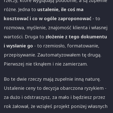
rzeczy, które wyglądają podobnie, a są zupełnie
różne. Jedna to
ustalenie, ile coś ma
kosztować i co w ogóle zaproponować
- to
rozmowa, myślenie, znajomość klienta i własnej
wartości. Druga to
złożenie z tego dokumentu
i wysłanie go
- to rzemiosło, formatowanie,
przepisywanie. Zautomatyzowałem tę drugą.
Pierwszej nie tknąłem i nie zamierzam.
Bo te dwie rzeczy mają zupełnie inną naturę.
Ustalenie ceny to decyzja obarczona ryzykiem -
za dużo i odstraszysz, za mało i będziesz przez
rok żałował, że wziąłeś projekt poniżej własnych